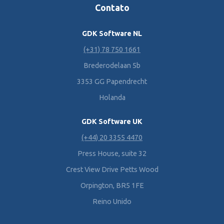
Contato
GDK Software NL
(+31) 78 750 1661
Brederodelaan 5b
3353 GG Papendrecht
Holanda
GDK Software UK
(+44) 20 3355 4470
Press House, suite 32
Crest View Drive Petts Wood
Orpington, BR5 1FE
Reino Unido