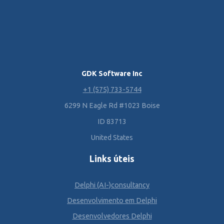
GDK Software Inc
+1 (575) 733-5744
6299 N Eagle Rd #1023 Boise
ID 83713
United States
Links úteis
Delphi (AI-)consultancy
Desenvolvimento em Delphi
Desenvolvedores Delphi