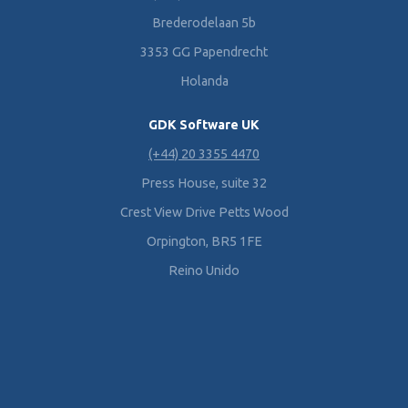
Brederodelaan 5b
3353 GG Papendrecht
Holanda
GDK Software UK
(+44) 20 3355 4470
Press House, suite 32
Crest View Drive Petts Wood
Orpington, BR5 1FE
Reino Unido