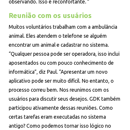
observando. Isso é reconfortante. ”
Reunião com os usuários
Muitos voluntários trabalham com a ambulância
animal. Eles atendem o telefone se alguém
encontrar um animal e cadastrar no sistema.
“Qualquer pessoa pode ser operadora, isso inclui
aposentados ou com pouco conhecimento de
informática”, diz Paul. “Apresentar um novo
aplicativo pode ser muito difícil. No entanto, o
processo correu bem. Nos reunimos com os
usuários para discutir seus desejos. GDK também
participou ativamente dessas reuniões. Como
certas tarefas eram executadas no sistema
antigo? Como podemos tornar isso lógico no