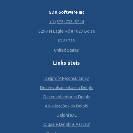
GDK Software Inc
+1 (575) 733-5744
6299 N Eagle Rd #1023 Boise
ID 83713
United States
Links úteis
Delphi (AI-)consultancy
Desenvolvimento em Delphi
Desenvolvedores Delphi
Atualizações da Delphi
Delphi IDE
O que é Delphi e Pascal?