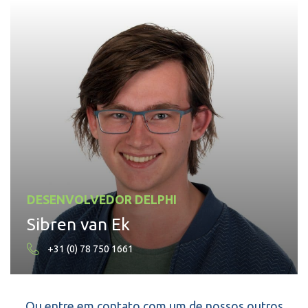
DESENVOLVEDOR DELPHI
Sibren van Ek
+31 (0) 78 750 1661
Ou entre em contato com um de nossos outros