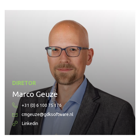
DIRETOR
Marco Geuze
+31 (0) 6 100 75 176
cmgeuze@gdksoftware.nl
Linkedin