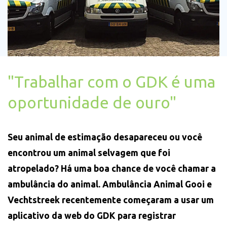
"Trabalhar com o GDK é uma
oportunidade de ouro"
Seu animal de estimação desapareceu ou você
encontrou um animal selvagem que foi
atropelado? Há uma boa chance de você chamar a
ambulância do animal. Ambulância Animal Gooi e
Vechtstreek recentemente começaram a usar um
aplicativo da web do GDK para registrar