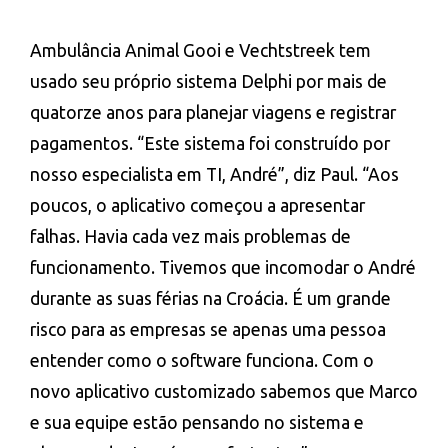
Ambulância Animal Gooi e Vechtstreek tem
usado seu próprio sistema Delphi por mais de
quatorze anos para planejar viagens e registrar
pagamentos. “Este sistema foi construído por
nosso especialista em TI, André”, diz Paul. “Aos
poucos, o aplicativo começou a apresentar
falhas. Havia cada vez mais problemas de
funcionamento. Tivemos que incomodar o André
durante as suas férias na Croácia. É um grande
risco para as empresas se apenas uma pessoa
entender como o software funciona. Com o
novo aplicativo customizado sabemos que Marco
e sua equipe estão pensando no sistema e