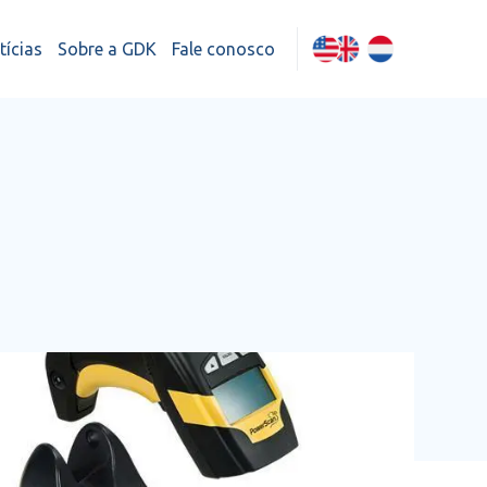
tícias
Sobre a GDK
Fale conosco