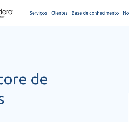
Serviços
Clientes
Base de conhecimento
No
itore de
s