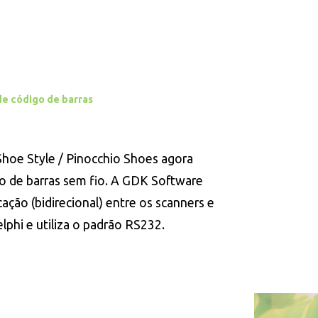
de código de barras
hoe Style / Pinocchio Shoes agora
go de barras sem fio. A GDK Software
ção (bidirecional) entre os scanners e
lphi e utiliza o padrão RS232.