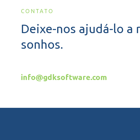
CONTATO
Deixe-nos ajudá-lo a 
sonhos.
info@gdksoftware.com