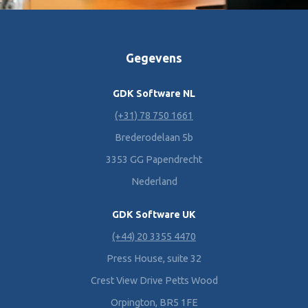
Gegevens
GDK Software NL
(+31) 78 750 1661
Brederodelaan 5b
3353 GG Papendrecht
Nederland
GDK Software UK
(+44) 20 3355 4470
Press House, suite 32
Crest View Drive Petts Wood
Orpington, BR5 1FE