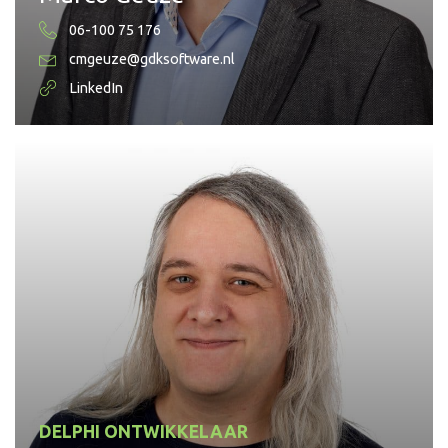
06-100 75 176
cmgeuze@gdksoftware.nl
LinkedIn
DELPHI ONTWIKKELAAR