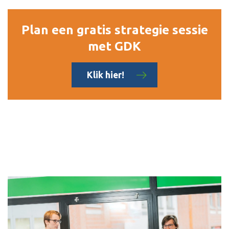
Plan een gratis strategie sessie
met GDK
Klik hier!