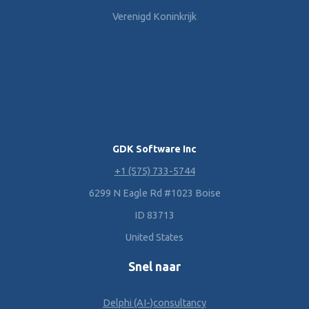
Verenigd Koninkrijk
GDK Software Inc
+1 (575) 733-5744
6299 N Eagle Rd #1023 Boise
ID 83713
United States
Snel naar
Delphi (AI-)consultancy