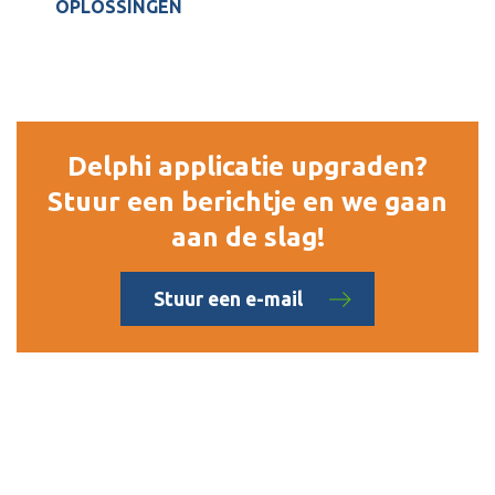
OPLOSSINGEN
Delphi applicatie upgraden?
Stuur een berichtje en we gaan
aan de slag!
Stuur een e-mail