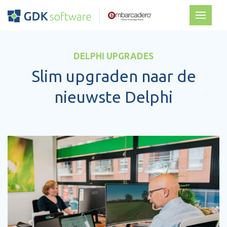
DELPHI UPGRADES
Slim upgraden naar de
nieuwste Delphi