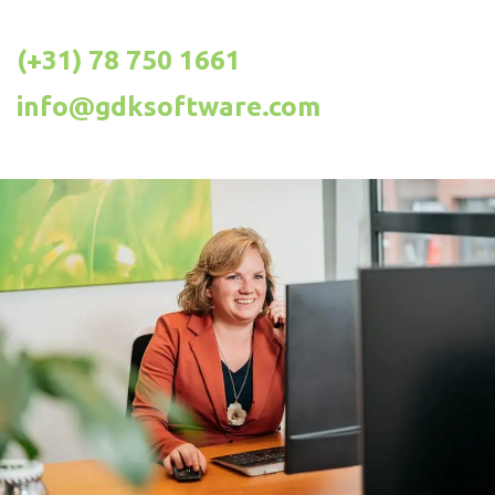
(+31) 78 750 1661
info@gdksoftware.com