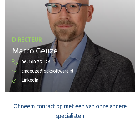
DIRECTEUR
Marco Geuze
06-100 75 176
cmgeuze@gdksoftware.nl
LinkedIn
Of neem contact op met een van onze andere
specialisten