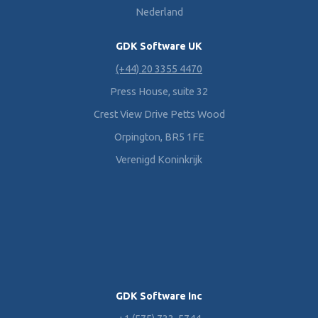
Nederland
GDK Software UK
(+44) 20 3355 4470
Press House, suite 32
Crest View Drive Petts Wood
Orpington, BR5 1FE
Verenigd Koninkrijk
GDK Software Inc