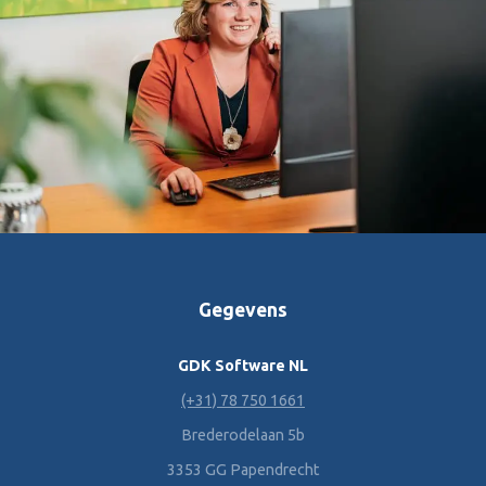
Gegevens
GDK Software NL
(+31) 78 750 1661
Brederodelaan 5b
3353 GG Papendrecht