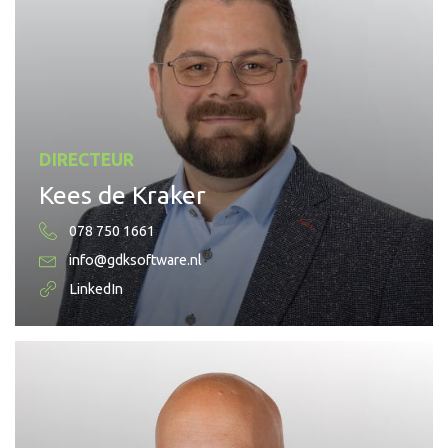
DIRECTEUR
Kees de Kraker
078 750 1661
info@gdksoftware.nl
LinkedIn