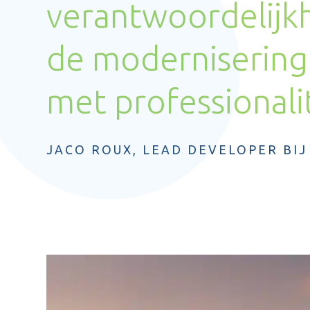
verantwoordelijkh
de modernisering
met professionalit
JACO ROUX, LEAD DEVELOPER BI