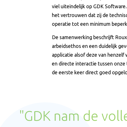
viel uiteindelijk op GDK Softwar
het vertrouwen dat zij de technis
operatie tot een minimum beperk
De samenwerking beschrijft Roux 
arbeidsethos en een duidelijk ge
applicatie alsof deze van henzel
en directe interactie tussen onz
de eerste keer direct goed opgelo
"GDK nam de voll