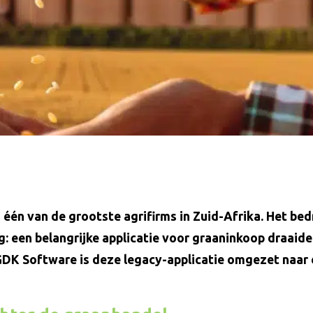
één van de grootste agrifirms in Zuid-Afrika. Het bedr
g: een belangrijke applicatie voor graaninkoop draaid
GDK Software is deze legacy-applicatie omgezet naar