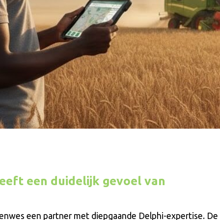
eft een duidelijk gevoel van
Senwes een partner met diepgaande Delphi-expertise. De