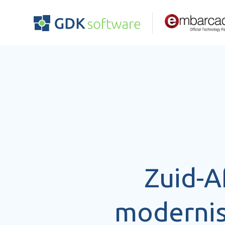
Zuid-A
modernise