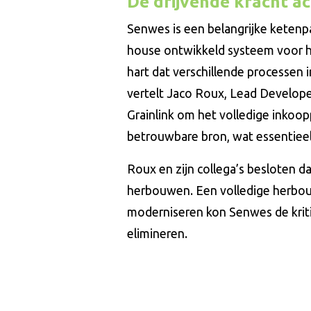
De drijvende kracht a
Senwes is een belangrijke ketenpa
house ontwikkeld systeem voor h
hart dat verschillende processen 
vertelt Jaco Roux, Lead Develope
Grainlink om het volledige inkoop
betrouwbare bron, wat essentieel 
Roux en zijn collega’s besloten d
herbouwen. Een volledige herbouw
moderniseren kon Senwes de kritie
elimineren.