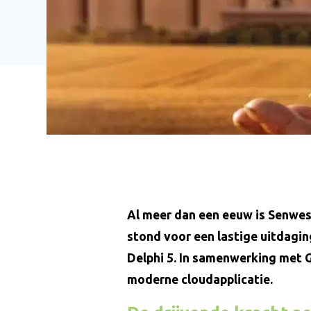
Al meer dan een eeuw is Senwes 
stond voor een lastige uitdagin
Delphi 5. In samenwerking met 
moderne cloudapplicatie.