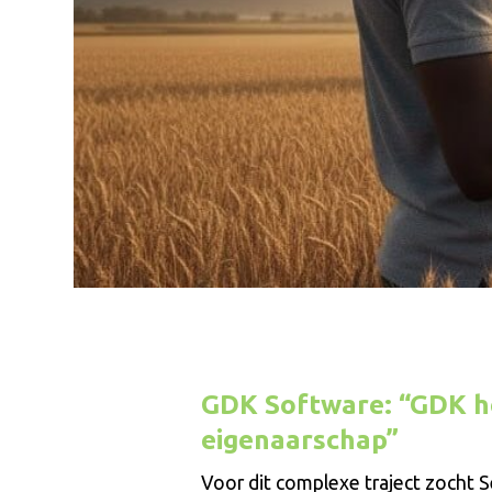
GDK Software: “GDK he
eigenaarschap”
Voor dit complexe traject zocht 