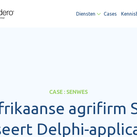
Diensten
Cases
Kennis
CASE : SENWES
frikaanse agrifirm
ert Delphi-applica