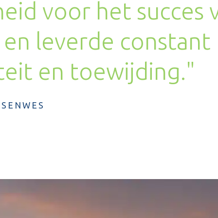
eid voor het succes 
 en leverde constant
eit en toewijding."
J SENWES