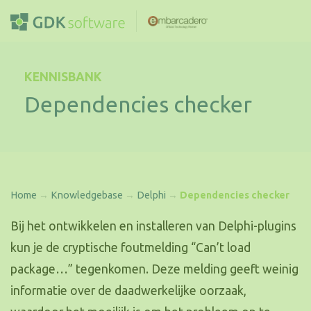
KENNISBANK
Dependencies checker
Home
→
Knowledgebase
→
Delphi
→
Dependencies checker
Bij het ontwikkelen en installeren van Delphi-plugins
kun je de cryptische foutmelding “Can’t load
package…” tegenkomen. Deze melding geeft weinig
informatie over de daadwerkelijke oorzaak,