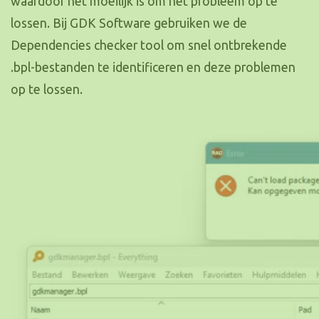
waardoor het moeilijk is om het probleem op te
lossen. Bij GDK Software gebruiken we de
Dependencies checker tool om snel ontbrekende
.bpl-bestanden te identificeren en deze problemen
op te lossen.