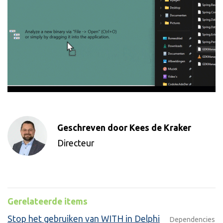
Geschreven door Kees de Kraker
Directeur
Gerelateerde items
Stop het gebruiken van WITH in Delphi
Dependencies