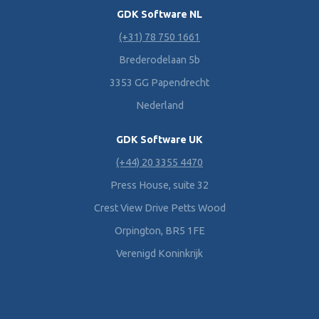
GDK Software NL
(+31) 78 750 1661
Brederodelaan 5b
3353 GG Papendrecht
Nederland
GDK Software UK
(+44) 20 3355 4470
Press House, suite 32
Crest View Drive Petts Wood
Orpington, BR5 1FE
Verenigd Koninkrijk