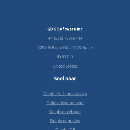
GDK Software Inc
+1 (575) 733-5744
6299 N Eagle Rd #1023 Boise
ID 83713
United States
Snel naar
Delphi (AI-)consultancy
Delphi development
Delphi developer
Delphi upgrades
Delphi IDE