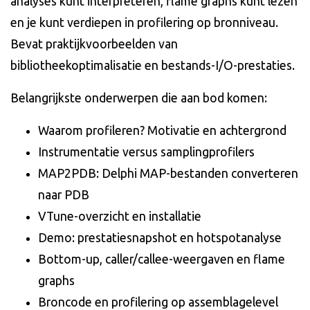
analyses kunt interpreteren, flame graphs kunt lezen
en je kunt verdiepen in profilering op bronniveau.
Bevat praktijkvoorbeelden van
bibliotheekoptimalisatie en bestands-I/O-prestaties.
Belangrijkste onderwerpen die aan bod komen:
Waarom profileren? Motivatie en achtergrond
Instrumentatie versus samplingprofilers
MAP2PDB: Delphi MAP-bestanden converteren
naar PDB
VTune-overzicht en installatie
Demo: prestatiesnapshot en hotspotanalyse
Bottom-up, caller/callee-weergaven en flame
graphs
Broncode en profilering op assemblagelevel