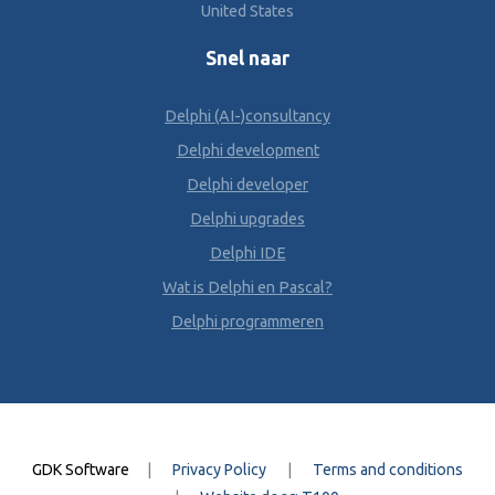
United States
Snel naar
Delphi (AI-)consultancy
Delphi development
Delphi developer
Delphi upgrades
Delphi IDE
Wat is Delphi en Pascal?
Delphi programmeren
GDK Software
|
Privacy Policy
|
Terms and conditions