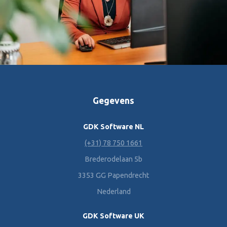
Gegevens
GDK Software NL
(+31) 78 750 1661
Brederodelaan 5b
3353 GG Papendrecht
Nederland
GDK Software UK