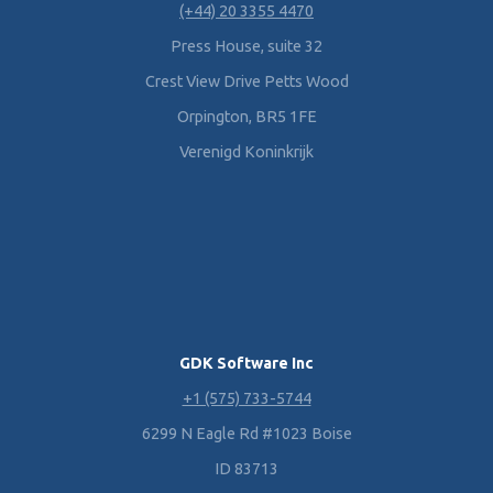
(+44) 20 3355 4470
Press House, suite 32
Crest View Drive Petts Wood
Orpington, BR5 1FE
Verenigd Koninkrijk
GDK Software Inc
+1 (575) 733-5744
6299 N Eagle Rd #1023 Boise
ID 83713