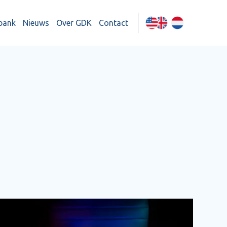
bank
Nieuws
Over GDK
Contact