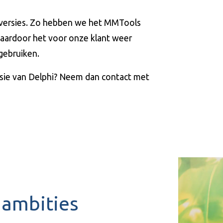
onversies. Zo hebben we het MMTools
aardoor het voor onze klant weer
gebruiken.
rsie van Delphi? Neem dan contact met
 ambities