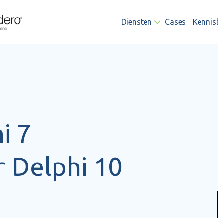
Diensten
Cases
Kennis
i 7
 Delphi 10