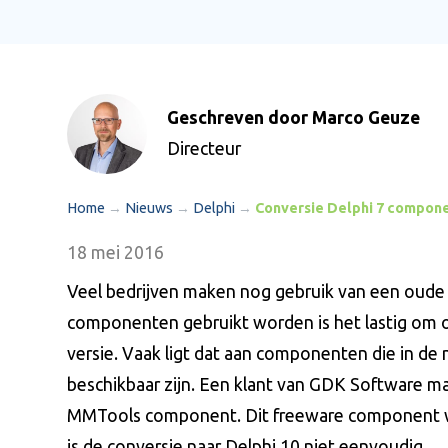
Geschreven door Marco Geuze
Directeur
Home
→
Nieuws
→
Delphi
→
Conversie Delphi 7 compone
18 mei 2016
Veel bedrijven maken nog gebruik van een oude D
componenten gebruikt worden is het lastig om 
versie. Vaak ligt dat aan componenten die in de 
beschikbaar zijn. Een klant van GDK Software ma
MMTools component. Dit freeware component w
is de conversie naar Delphi 10 niet eenvoudig.