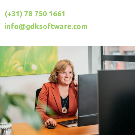
(+31) 78 750 1661
info@gdksoftware.com