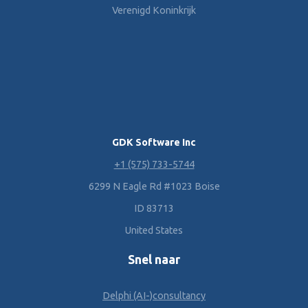
Verenigd Koninkrijk
GDK Software Inc
+1 (575) 733-5744
6299 N Eagle Rd #1023 Boise
ID 83713
United States
Snel naar
Delphi (AI-)consultancy