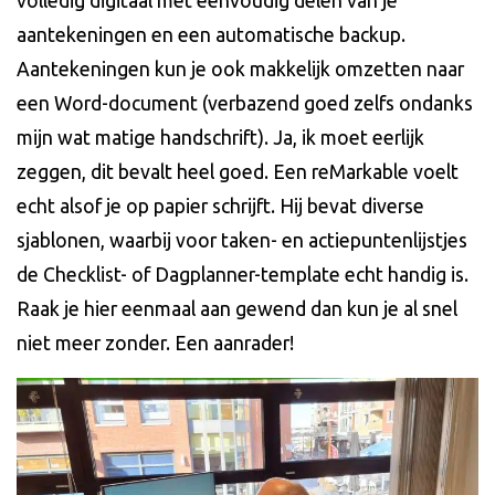
volledig digitaal met eenvoudig delen van je
aantekeningen en een automatische backup.
Aantekeningen kun je ook makkelijk omzetten naar
een Word-document (verbazend goed zelfs ondanks
mijn wat matige handschrift). Ja, ik moet eerlijk
zeggen, dit bevalt heel goed. Een reMarkable voelt
echt alsof je op papier schrijft. Hij bevat diverse
sjablonen, waarbij voor taken- en actiepuntenlijstjes
de Checklist- of Dagplanner-template echt handig is.
Raak je hier eenmaal aan gewend dan kun je al snel
niet meer zonder. Een aanrader!