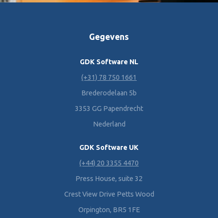
Gegevens
GDK Software NL
(+31) 78 750 1661
Brederodelaan 5b
3353 GG Papendrecht
Nederland
GDK Software UK
(+44) 20 3355 4470
Press House, suite 32
Crest View Drive Petts Wood
Orpington, BR5 1FE