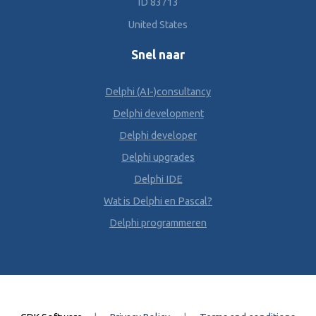
ID 83713
United States
Snel naar
Delphi (AI-)consultancy
Delphi development
Delphi developer
Delphi upgrades
Delphi IDE
Wat is Delphi en Pascal?
Delphi programmeren