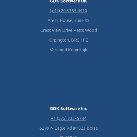
GDK Software UK
(+44) 20 3355 4470
Press House, suite 32
Crest View Drive Petts Wood
Orpington, BR5 1FE
Verenigd Koninkrijk
GDK Software Inc
+1 (575) 733-5744
6299 N Eagle Rd #1023 Boise