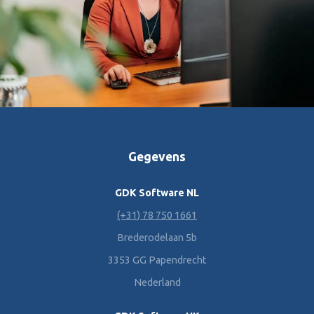
Gegevens
GDK Software NL
(+31) 78 750 1661
Brederodelaan 5b
3353 GG Papendrecht
Nederland