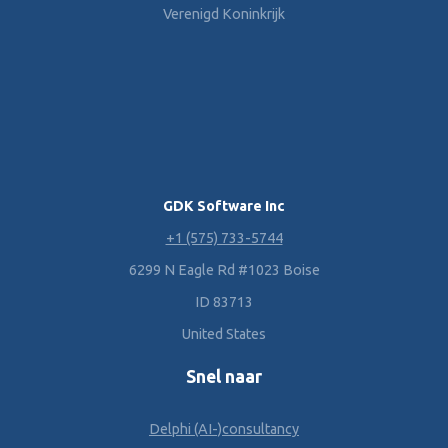
Verenigd Koninkrijk
GDK Software Inc
+1 (575) 733-5744
6299 N Eagle Rd #1023 Boise
ID 83713
United States
Snel naar
Delphi (AI-)consultancy