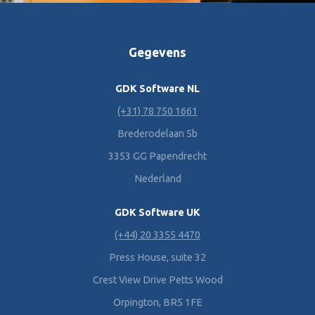
Gegevens
GDK Software NL
(+31) 78 750 1661
Brederodelaan 5b
3353 GG Papendrecht
Nederland
GDK Software UK
(+44) 20 3355 4470
Press House, suite 32
Crest View Drive Petts Wood
Orpington, BR5 1FE