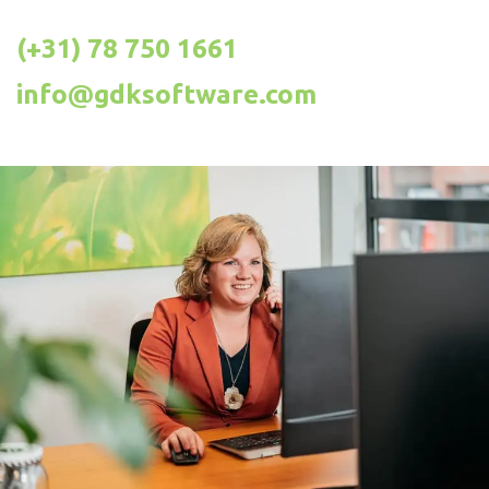
(+31) 78 750 1661
info@gdksoftware.com