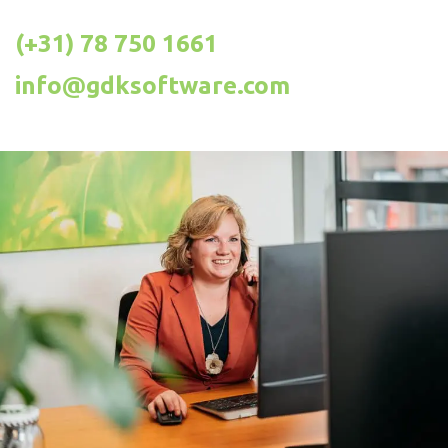
(+31) 78 750 1661
info@gdksoftware.com