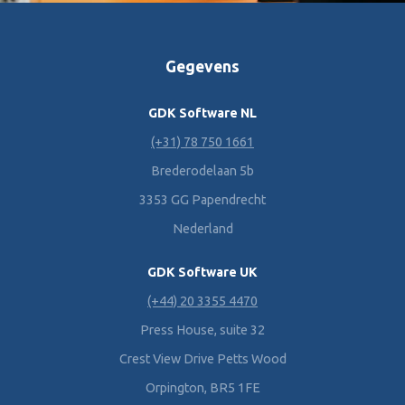
Gegevens
GDK Software NL
(+31) 78 750 1661
Brederodelaan 5b
3353 GG Papendrecht
Nederland
GDK Software UK
(+44) 20 3355 4470
Press House, suite 32
Crest View Drive Petts Wood
Orpington, BR5 1FE