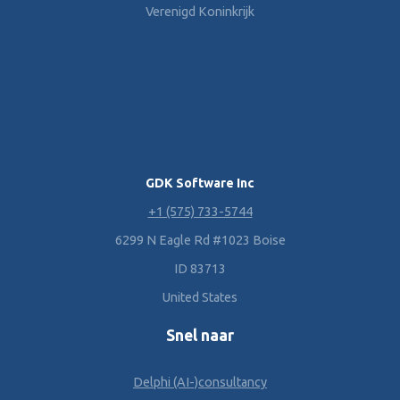
Verenigd Koninkrijk
GDK Software Inc
+1 (575) 733-5744
6299 N Eagle Rd #1023 Boise
ID 83713
United States
Snel naar
Delphi (AI-)consultancy