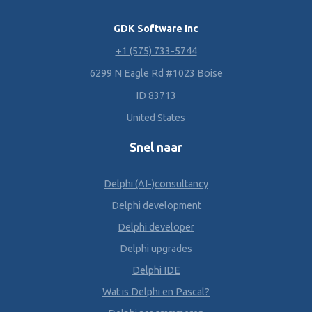
GDK Software Inc
+1 (575) 733-5744
6299 N Eagle Rd #1023 Boise
ID 83713
United States
Snel naar
Delphi (AI-)consultancy
Delphi development
Delphi developer
Delphi upgrades
Delphi IDE
Wat is Delphi en Pascal?