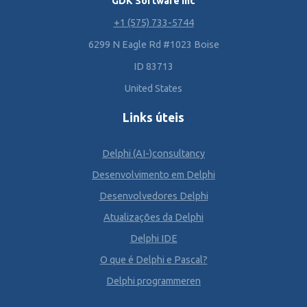
GDK Software Inc
+1 (575) 733-5744
6299 N Eagle Rd #1023 Boise
ID 83713
United States
Links úteis
Delphi (AI-)consultancy
Desenvolvimento em Delphi
Desenvolvedores Delphi
Atualizações da Delphi
Delphi IDE
O que é Delphi e Pascal?
Delphi programmeren