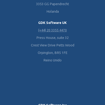
3353 GG Papendrecht
Holanda
GDK Software UK
(+44) 20 3355 4470
Press House, suite 32
Crest View Drive Petts Wood
Orpington, BR5 1FE
Reino Unido