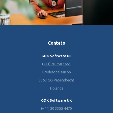
Contato
GDK Software NL
(+31) 78 750 1661
Brederodelaan 5b
3353 GG Papendrecht
Holanda
GDK Software UK
(+44) 20 3355 4470