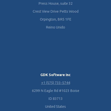
Press House, suite 32
Crest View Drive Petts Wood
Orpington, BR5 1FE
Reino Unido
GDK Software Inc
+1 (575) 733-5744
6299 N Eagle Rd #1023 Boise
ID 83713
United States