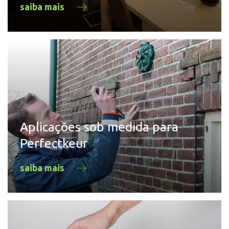
saiba mais
Aplicações sob medida para
Perfectkeur
saiba mais