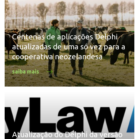
Centenas de aplicações Delphi
atualizadas de uma só vez para a
cooperativa neozelandesa
saiba mais
Atualização do Delphi da versão