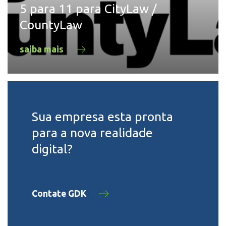
5 para 11 para CityLaw /
CountyLaw
saiba mais
Sua empresa esta pronta
para a nova realidade
digital?
Contate GDK