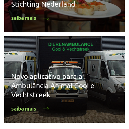
Stichting Nederland
saiba mais
Novo aplicativo para a
Ambulância Animal Gooi e
Vechtstreek
saiba mais