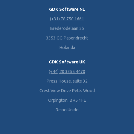
GDK Software NL
(+31) 78 750 1661
Brederodelaan 5b
3353 GG Papendrecht
Holanda
GDK Software UK
(+44) 20 3355 4470
Press House, suite 32
Crest View Drive Petts Wood
Orpington, BR5 1FE
Reino Unido