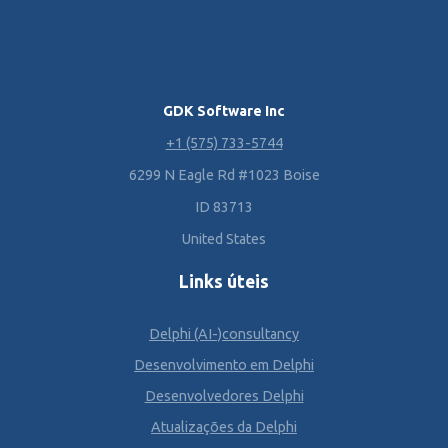
GDK Software Inc
+1 (575) 733-5744
6299 N Eagle Rd #1023 Boise
ID 83713
United States
Links úteis
Delphi (AI-)consultancy
Desenvolvimento em Delphi
Desenvolvedores Delphi
Atualizações da Delphi