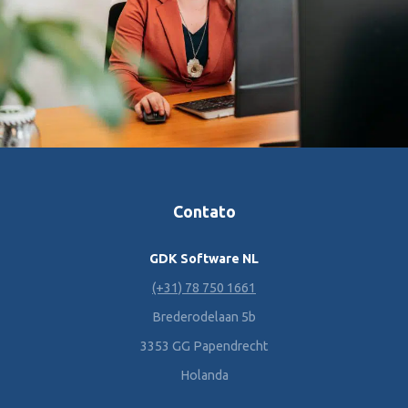
Contato
GDK Software NL
(+31) 78 750 1661
Brederodelaan 5b
3353 GG Papendrecht
Holanda