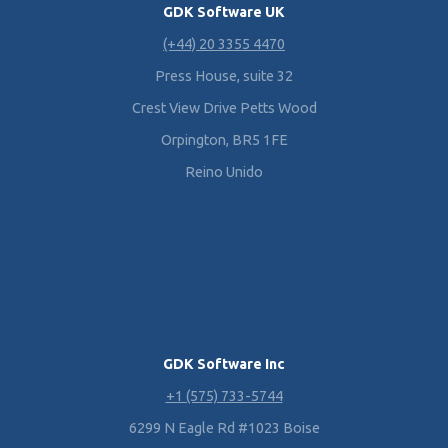
GDK Software UK
(+44) 20 3355 4470
Press House, suite 32
Crest View Drive Petts Wood
Orpington, BR5 1FE
Reino Unido
GDK Software Inc
+1 (575) 733-5744
6299 N Eagle Rd #1023 Boise